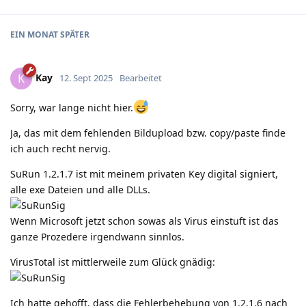
EIN MONAT
SPÄTER
Kay
K
12. Sept 2025
Bearbeitet
Sorry, war lange nicht hier.
Ja, das mit dem fehlenden Bildupload bzw. copy/paste finde
ich auch recht nervig.
SuRun 1.2.1.7 ist mit meinem privaten Key digital signiert,
alle exe Dateien und alle DLLs.
Wenn Microsoft jetzt schon sowas als Virus einstuft ist das
ganze Prozedere irgendwann sinnlos.
VirusTotal ist mittlerweile zum Glück gnädig:
Ich hatte gehofft, dass die Fehlerbehebung von 1.2.1.6 nach